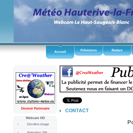
Prévisions
Radars
Accueil
Devenir Partenaire
CONTACT
Webcam HD
Po
Dernière image
Animation 24h